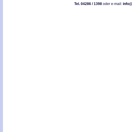
Tel. 04286 / 1398
oder e-mail:
info