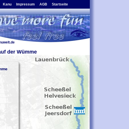
Kanu
Impressum
AGB
Startseite
nuwelt.de
auf der Wümme
ümme