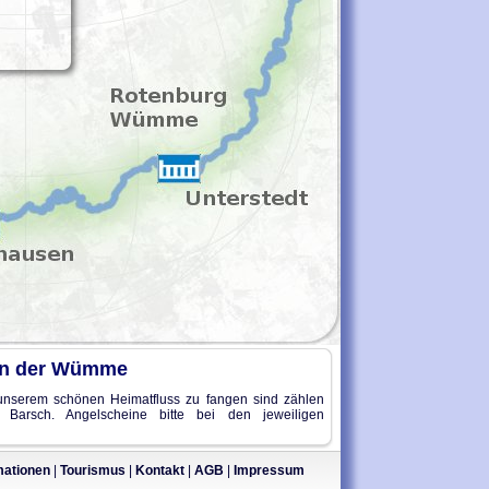
in der Wümme
unserem schönen Heimatfluss zu fangen sind zählen
Barsch. Angelscheine bitte bei den jeweiligen
mationen
|
Tourismus
|
Kontakt
|
AGB
|
Impressum